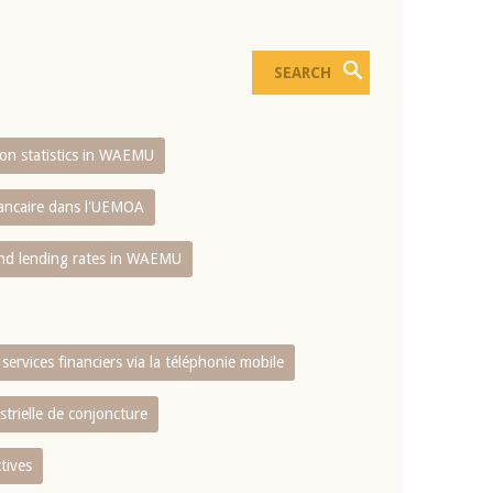
sion statistics in WAEMU
bancaire dans l'UEMOA
and lending rates in WAEMU
services financiers via la téléphonie mobile
strielle de conjoncture
tives