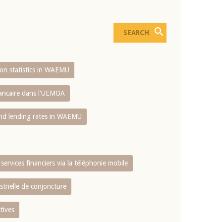
sion statistics in WAEMU
bancaire dans l'UEMOA
and lending rates in WAEMU
services financiers via la téléphonie mobile
strielle de conjoncture
tives