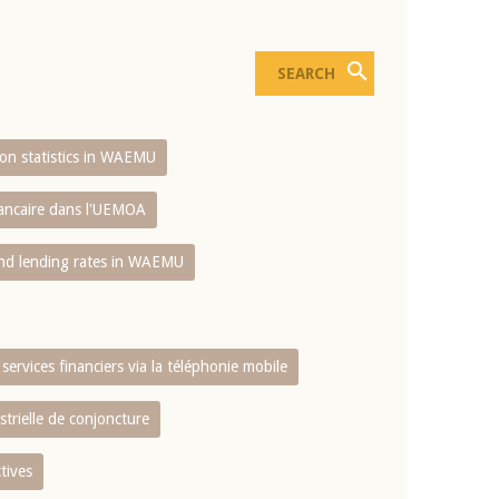
sion statistics in WAEMU
bancaire dans l'UEMOA
and lending rates in WAEMU
services financiers via la téléphonie mobile
strielle de conjoncture
tives