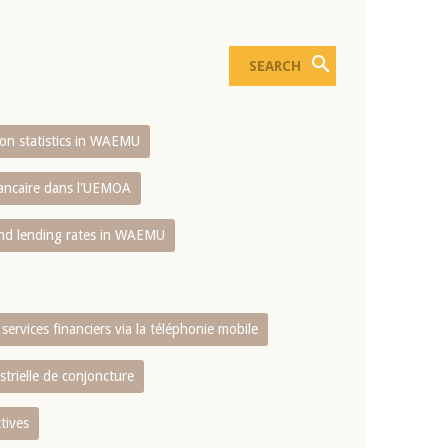
sion statistics in WAEMU
bancaire dans l'UEMOA
and lending rates in WAEMU
services financiers via la téléphonie mobile
strielle de conjoncture
tives