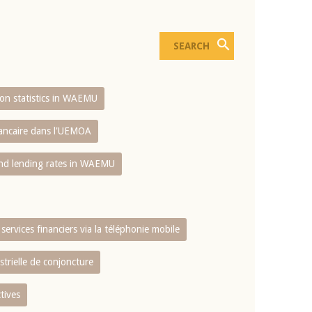
sion statistics in WAEMU
bancaire dans l'UEMOA
and lending rates in WAEMU
services financiers via la téléphonie mobile
strielle de conjoncture
tives