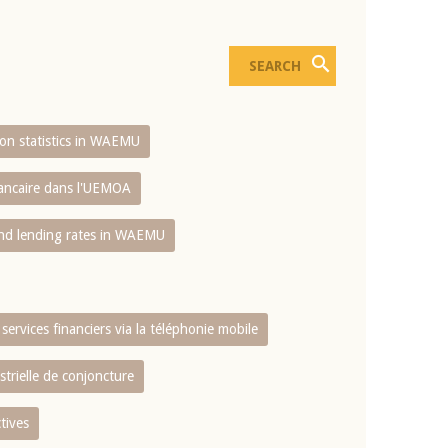
sion statistics in WAEMU
bancaire dans l'UEMOA
and lending rates in WAEMU
services financiers via la téléphonie mobile
strielle de conjoncture
tives