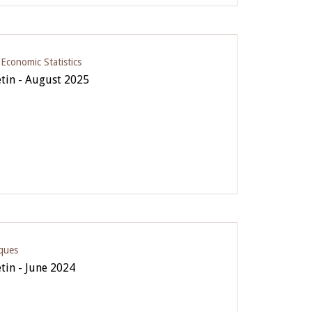
conomic Statistics
etin - August 2025
iques
etin - June 2024