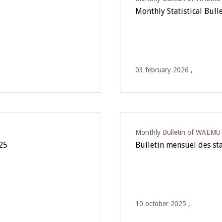
Monthly Statistical Bul
03 february 2026 ,
Monthly Bulletin of WAEMU E
025
Bulletin mensuel des sta
10 october 2025 ,