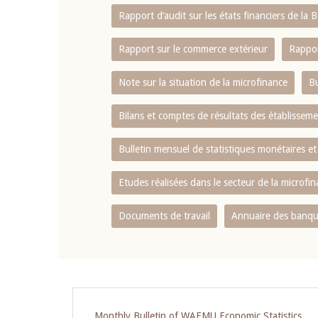
Rapport d‘audit sur les états financiers de la
Rapport sur le commerce extérieur
Rappor
Note sur la situation de la microfinance
Bu
Bilans et comptes de résultats des établissem
Bulletin mensuel de statistiques monétaires et
Etudes réalisées dans le secteur de la microfi
Documents de travail
Annuaire des banque
Pagination
Monthly Bulletin of WAEMU Economic Statistics