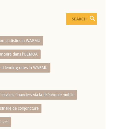
sion statistics in WAEMU
bancaire dans l'UEMOA
and lending rates in WAEMU
services financiers via la téléphonie mobile
strielle de conjoncture
tives