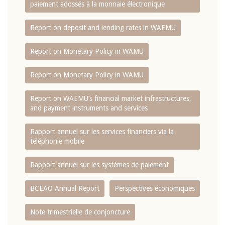
paiement adossés à la monnaie électronique
Report on deposit and lending rates in WAEMU
Report on Monetary Policy in WAMU
Report on Monetary Policy in WAMU
Report on WAEMU’s financial market infrastructures,
and payment instruments and services
Rapport annuel sur les services financiers via la
téléphonie mobile
Rapport annuel sur les systèmes de paiement
BCEAO Annual Report
Perspectives économiques
Note trimestrielle de conjoncture