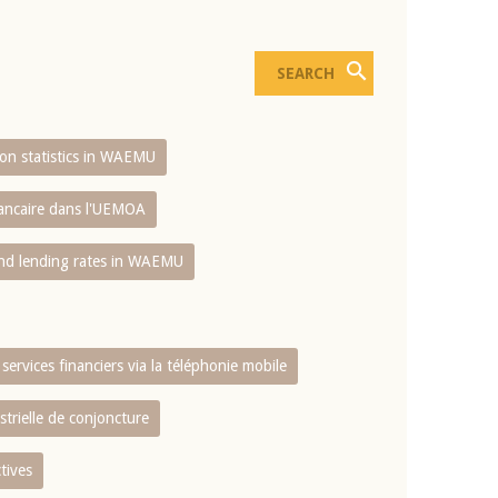
sion statistics in WAEMU
bancaire dans l'UEMOA
and lending rates in WAEMU
services financiers via la téléphonie mobile
strielle de conjoncture
tives