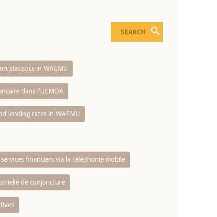
sion statistics in WAEMU
bancaire dans l'UEMOA
and lending rates in WAEMU
services financiers via la téléphonie mobile
strielle de conjoncture
tives