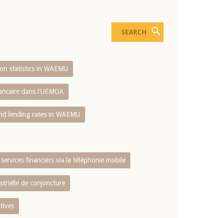
sion statistics in WAEMU
bancaire dans l'UEMOA
and lending rates in WAEMU
services financiers via la téléphonie mobile
strielle de conjoncture
tives