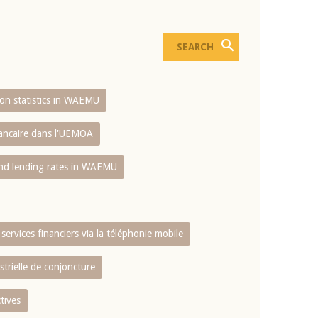
sion statistics in WAEMU
bancaire dans l'UEMOA
and lending rates in WAEMU
services financiers via la téléphonie mobile
strielle de conjoncture
tives