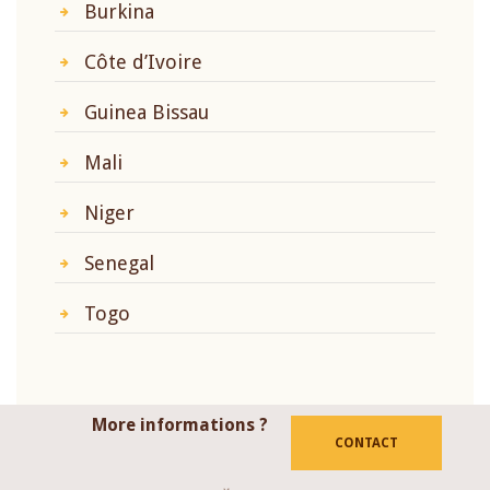
Burkina
Côte d’Ivoire
Guinea Bissau
Mali
Niger
Senegal
Togo
More informations ?
CONTACT