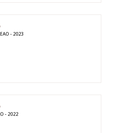
O
CEAO - 2023
O
AO - 2022