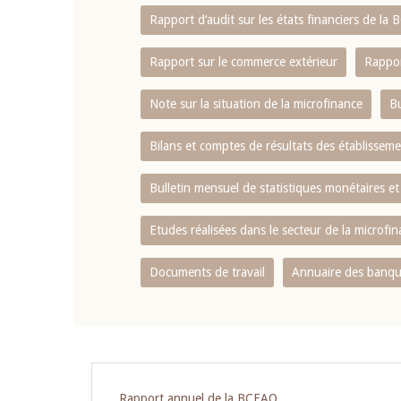
Rapport d‘audit sur les états financiers de la
Rapport sur le commerce extérieur
Rappor
Note sur la situation de la microfinance
Bu
Bilans et comptes de résultats des établissem
Bulletin mensuel de statistiques monétaires et
Etudes réalisées dans le secteur de la microfi
Documents de travail
Annuaire des banque
Pagination
Rapport annuel de la BCEAO