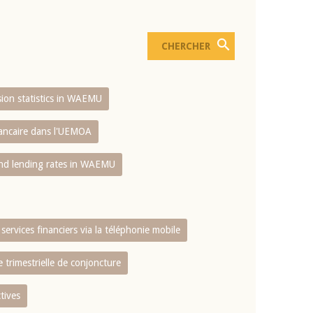
usion statistics in WAEMU
bancaire dans l'UEMOA
and lending rates in WAEMU
services financiers via la téléphonie mobile
 trimestrielle de conjoncture
tives