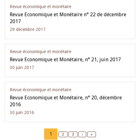
Revue économique et monétaire
Revue Economique et Monétaire n° 22 de décembre
2017
29 décembre 2017
Revue économique et monétaire
Revue Economique et Monétaire, n° 21, juin 2017
30 juin 2017
Revue économique et monétaire
Revue Economique et Monétaire, n° 20, décembre
2016
30 juin 2016
Pagination
Current
1
Page
2
Page
3
Next
›
Last
»
page
page