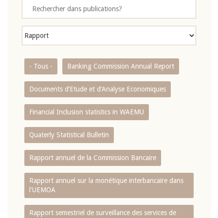
- Tous -
Banking Commission Annual Report
Documents d’Etude et d’Analyse Economiques
Financial Inclusion statistics in WAEMU
Quaterly Statistical Bulletin
Rapport annuel de la Commission Bancaire
Rapport annuel sur la monétique interbancaire dans
l'UEMOA
Rapport semestriel de surveillance des services de