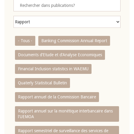
- Tous -
Banking Commission Annual Report
Documents d’Etude et d’Analyse Economiques
Financial Inclusion statistics in WAEMU
Quaterly Statistical Bulletin
Rapport annuel de la Commission Bancaire
Rapport annuel sur la monétique interbancaire dans
l'UEMOA
Rapport semestriel de surveillance des services de