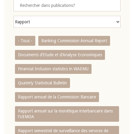
- Tous -
Banking Commission Annual Report
Documents d’Etude et d’Analyse Economiques
Financial Inclusion statistics in WAEMU
Quaterly Statistical Bulletin
Rapport annuel de la Commission Bancaire
Rapport annuel sur la monétique interbancaire dans
l'UEMOA
Rapport semestriel de surveillance des services de