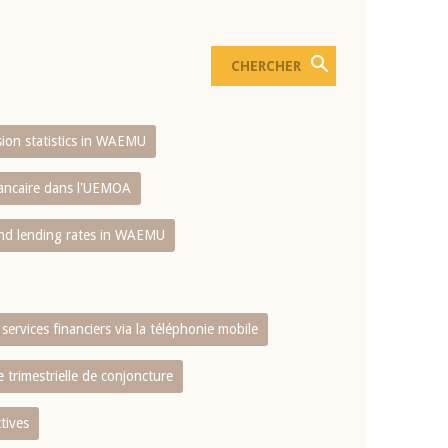
usion statistics in WAEMU
bancaire dans l'UEMOA
and lending rates in WAEMU
services financiers via la téléphonie mobile
 trimestrielle de conjoncture
tives