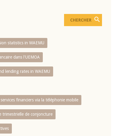
usion statistics in WAEMU
bancaire dans l'UEMOA
and lending rates in WAEMU
services financiers via la téléphonie mobile
 trimestrielle de conjoncture
tives