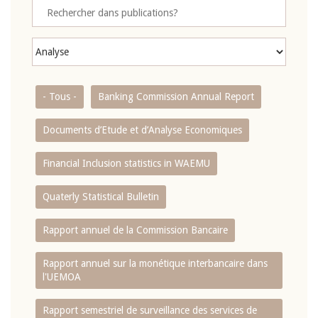
- Tous -
Banking Commission Annual Report
Documents d’Etude et d’Analyse Economiques
Financial Inclusion statistics in WAEMU
Quaterly Statistical Bulletin
Rapport annuel de la Commission Bancaire
Rapport annuel sur la monétique interbancaire dans
l'UEMOA
Rapport semestriel de surveillance des services de