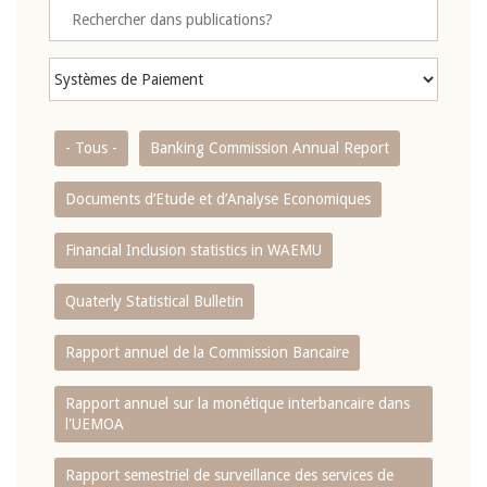
- Tous -
Banking Commission Annual Report
Documents d’Etude et d’Analyse Economiques
Financial Inclusion statistics in WAEMU
Quaterly Statistical Bulletin
Rapport annuel de la Commission Bancaire
Rapport annuel sur la monétique interbancaire dans
l'UEMOA
Rapport semestriel de surveillance des services de