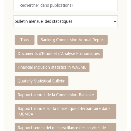
- Tous -
Banking Commission Annual Report
Documents d’Etude et d’Analyse Economiques
Financial Inclusion statistics in WAEMU
Quaterly Statistical Bulletin
Rapport annuel de la Commission Bancaire
Rapport annuel sur la monétique interbancaire dans
l'UEMOA
Rapport semestriel de surveillance des services de