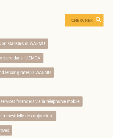
usion statistics in WAEMU
bancaire dans l'UEMOA
and lending rates in WAEMU
services financiers via la téléphonie mobile
 trimestrielle de conjoncture
tives