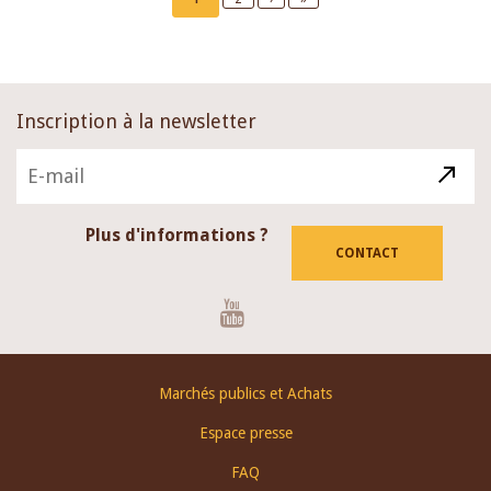
page
page
page
Inscription à la newsletter
Plus d'informations ?
CONTACT
Youtube
Footer
Marchés publics et Achats
menu
Espace presse
FAQ