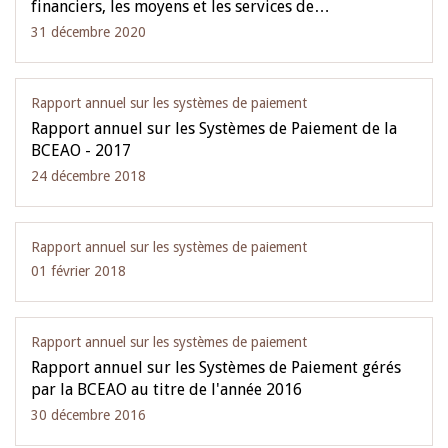
financiers, les moyens et les services de…
31 décembre 2020
Rapport annuel sur les systèmes de paiement
Rapport annuel sur les Systèmes de Paiement de la
BCEAO - 2017
24 décembre 2018
Rapport annuel sur les systèmes de paiement
01 février 2018
Rapport annuel sur les systèmes de paiement
Rapport annuel sur les Systèmes de Paiement gérés
par la BCEAO au titre de l'année 2016
30 décembre 2016