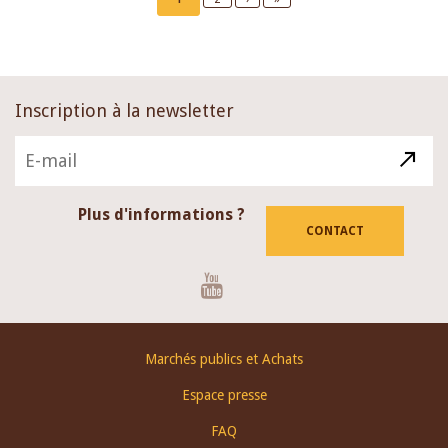
page
page
page
Inscription à la newsletter
Plus d'informations ?
CONTACT
Youtube
Footer
Marchés publics et Achats
menu
Espace presse
FAQ