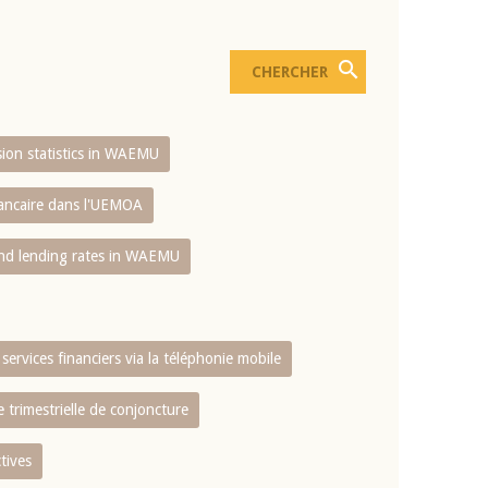
usion statistics in WAEMU
bancaire dans l'UEMOA
and lending rates in WAEMU
services financiers via la téléphonie mobile
 trimestrielle de conjoncture
tives