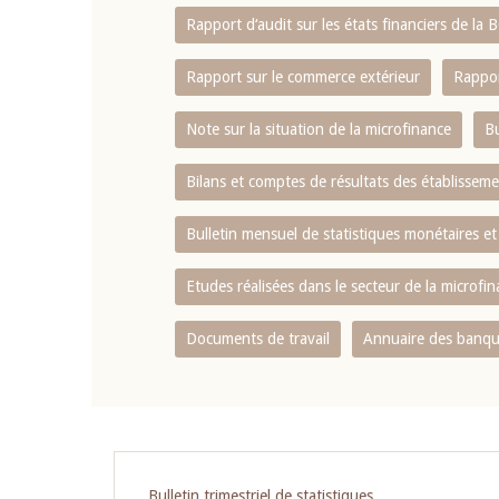
Rapport d‘audit sur les états financiers de la
Rapport sur le commerce extérieur
Rappor
Note sur la situation de la microfinance
Bu
Bilans et comptes de résultats des établissem
Bulletin mensuel de statistiques monétaires et
Etudes réalisées dans le secteur de la microfi
Documents de travail
Annuaire des banque
Bulletin trimestriel de statistiques