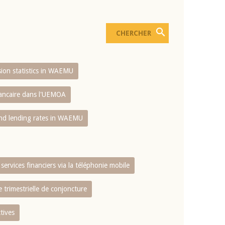
usion statistics in WAEMU
bancaire dans l'UEMOA
and lending rates in WAEMU
services financiers via la téléphonie mobile
 trimestrielle de conjoncture
tives