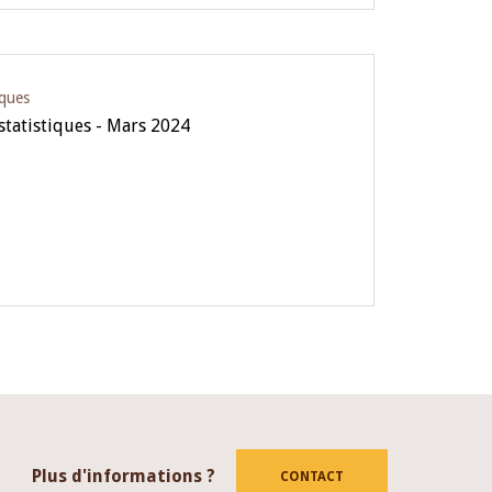
iques
 statistiques - Mars 2024
Plus d'informations ?
CONTACT