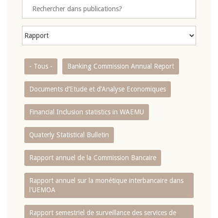
- Tous -
Banking Commission Annual Report
Documents d’Etude et d’Analyse Economiques
Financial Inclusion statistics in WAEMU
Quaterly Statistical Bulletin
Rapport annuel de la Commission Bancaire
Rapport annuel sur la monétique interbancaire dans
l'UEMOA
Rapport semestriel de surveillance des services de