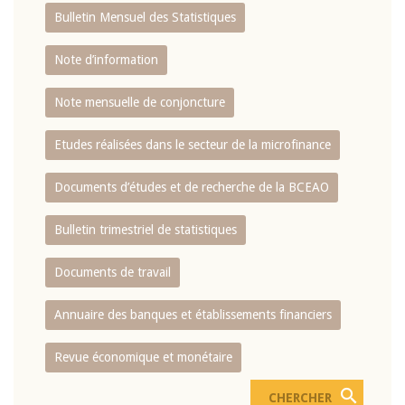
Bulletin Mensuel des Statistiques
Note d’information
Note mensuelle de conjoncture
Etudes réalisées dans le secteur de la microfinance
Documents d’études et de recherche de la BCEAO
Bulletin trimestriel de statistiques
Documents de travail
Annuaire des banques et établissements financiers
Revue économique et monétaire