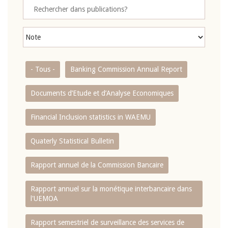
- Tous -
Banking Commission Annual Report
Documents d’Etude et d’Analyse Economiques
Financial Inclusion statistics in WAEMU
Quaterly Statistical Bulletin
Rapport annuel de la Commission Bancaire
Rapport annuel sur la monétique interbancaire dans
l'UEMOA
Rapport semestriel de surveillance des services de