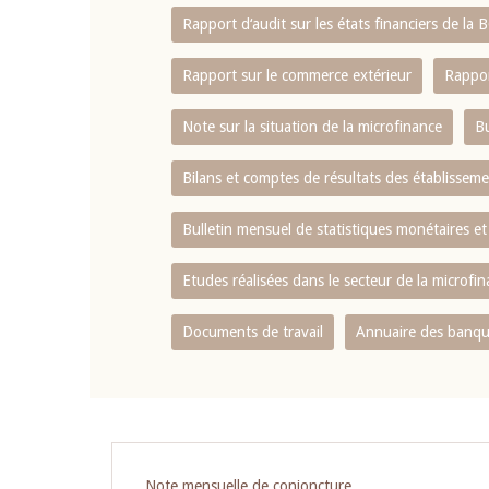
Rapport d‘audit sur les états financiers de la
Rapport sur le commerce extérieur
Rappor
Note sur la situation de la microfinance
Bu
Bilans et comptes de résultats des établissem
Bulletin mensuel de statistiques monétaires et
Etudes réalisées dans le secteur de la microfi
Documents de travail
Annuaire des banque
Pagination
Note mensuelle de conjoncture