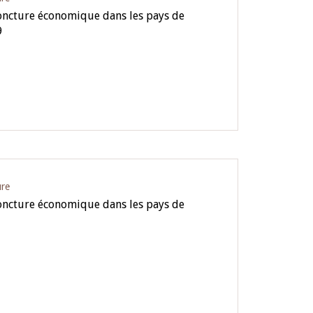
oncture économique dans les pays de
9
ure
oncture économique dans les pays de