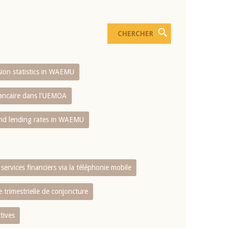
usion statistics in WAEMU
bancaire dans l'UEMOA
and lending rates in WAEMU
services financiers via la téléphonie mobile
 trimestrielle de conjoncture
tives