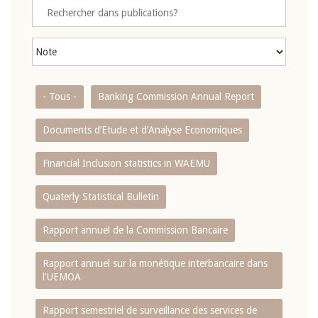
- Tous -
Banking Commission Annual Report
Documents d’Etude et d’Analyse Economiques
Financial Inclusion statistics in WAEMU
Quaterly Statistical Bulletin
Rapport annuel de la Commission Bancaire
Rapport annuel sur la monétique interbancaire dans
l'UEMOA
Rapport semestriel de surveillance des services de