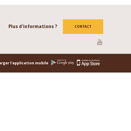
Plus d'informations ?
CONTACT
Youtube
rger l'application mobile