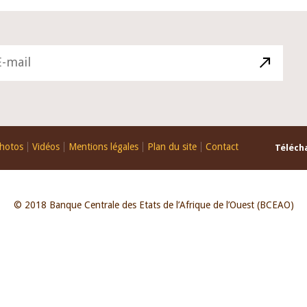
hotos
Vidéos
Mentions légales
Plan du site
Contact
Télécha
© 2018 Banque Centrale des Etats de l’Afrique de l’Ouest (BCEAO)