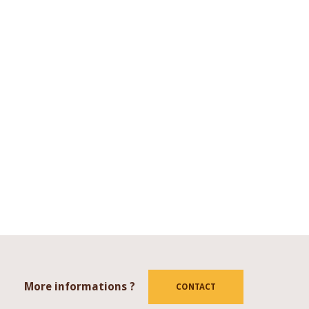
More informations ?
tube
CONTACT