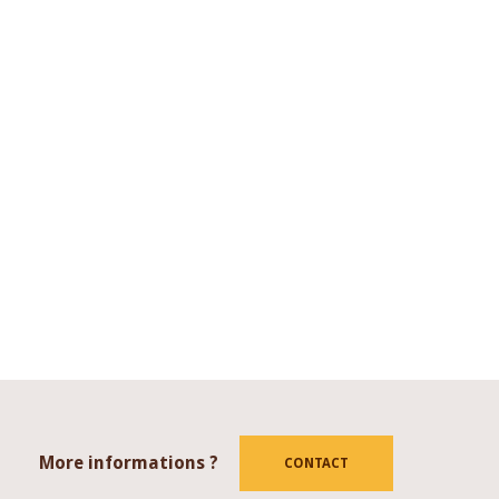
More informations ?
tube
CONTACT