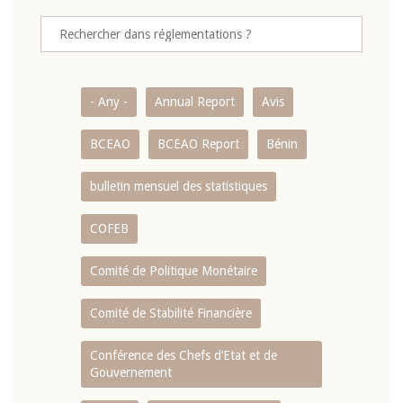
- Any -
Annual Report
Avis
BCEAO
BCEAO Report
Bénin
bulletin mensuel des statistiques
COFEB
Comité de Politique Monétaire
Comité de Stabilité Financière
Conférence des Chefs d’Etat et de
Gouvernement