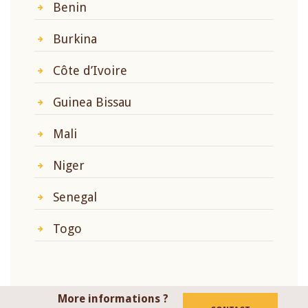
Benin
Burkina
Côte d’Ivoire
Guinea Bissau
Mali
Niger
Senegal
Togo
More informations ?