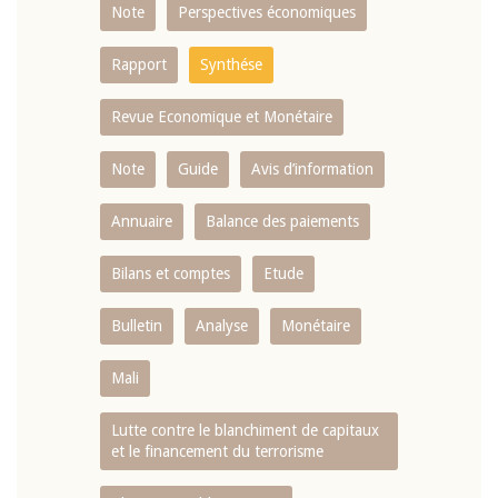
Note
Perspectives économiques
Rapport
Synthése
Revue Economique et Monétaire
Note
Guide
Avis d’information
Annuaire
Balance des paiements
Bilans et comptes
Etude
Bulletin
Analyse
Monétaire
Mali
Lutte contre le blanchiment de capitaux
et le financement du terrorisme