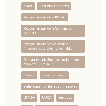
Notes
Opérations sur titres
Rapport annuel de la BCEAO
Rapport annuel de la Commission
Bancaire
Rapport annuel sur les services
financiers via la téléphonie mobile
Refinancement, Bons de soutien et de
résilience, UEMOA
Sénégal
session ordinaire
statistiques monétaires et financières
UEMOA
UMOA
Yearbook