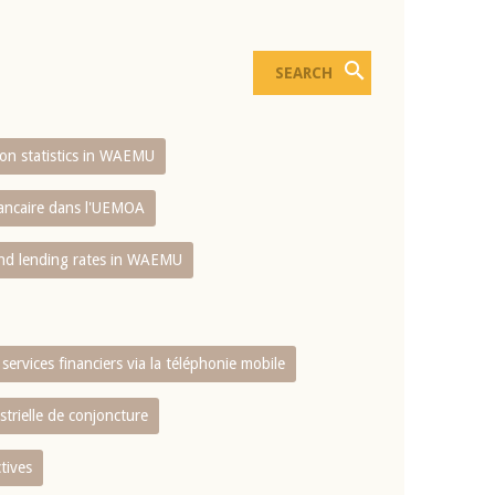
sion statistics in WAEMU
bancaire dans l'UEMOA
and lending rates in WAEMU
services financiers via la téléphonie mobile
strielle de conjoncture
tives