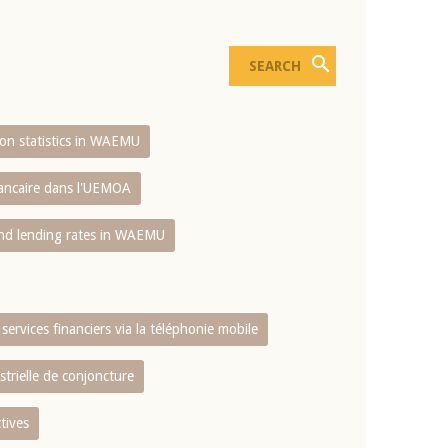
sion statistics in WAEMU
bancaire dans l'UEMOA
and lending rates in WAEMU
services financiers via la téléphonie mobile
strielle de conjoncture
tives