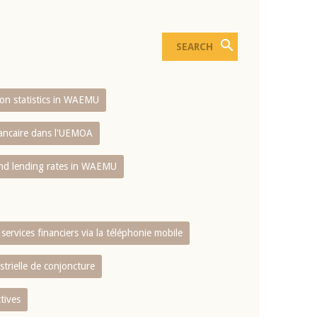
sion statistics in WAEMU
bancaire dans l'UEMOA
and lending rates in WAEMU
services financiers via la téléphonie mobile
strielle de conjoncture
tives