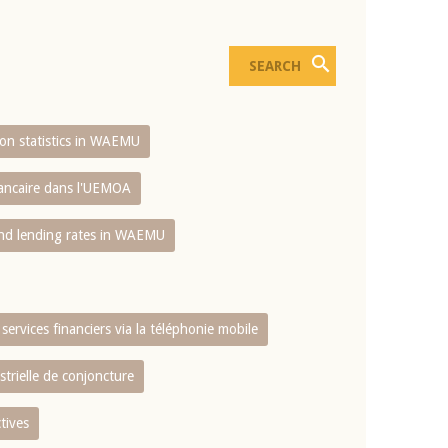
sion statistics in WAEMU
bancaire dans l'UEMOA
and lending rates in WAEMU
services financiers via la téléphonie mobile
strielle de conjoncture
tives