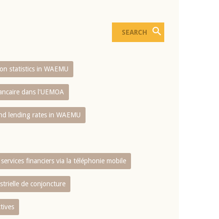
sion statistics in WAEMU
bancaire dans l'UEMOA
and lending rates in WAEMU
services financiers via la téléphonie mobile
strielle de conjoncture
tives