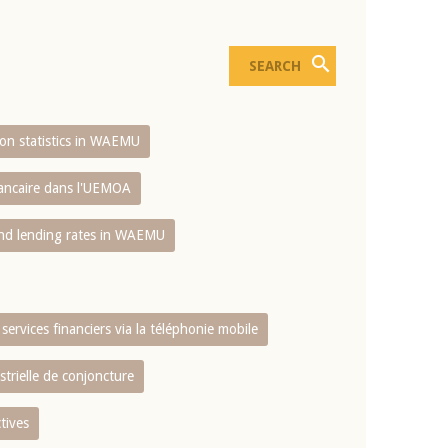
sion statistics in WAEMU
bancaire dans l'UEMOA
and lending rates in WAEMU
services financiers via la téléphonie mobile
strielle de conjoncture
tives