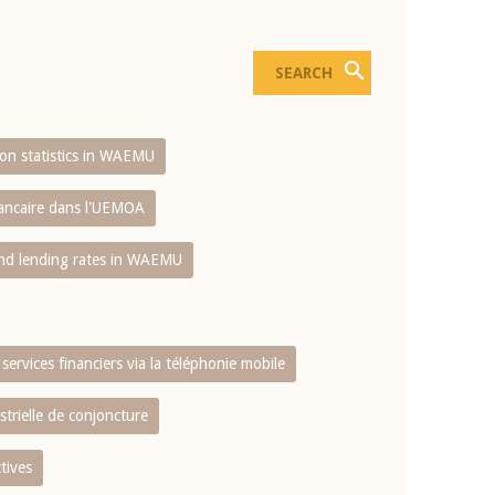
sion statistics in WAEMU
bancaire dans l'UEMOA
and lending rates in WAEMU
services financiers via la téléphonie mobile
strielle de conjoncture
tives