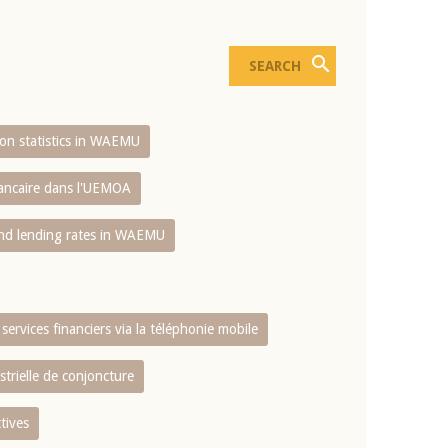
sion statistics in WAEMU
bancaire dans l'UEMOA
and lending rates in WAEMU
services financiers via la téléphonie mobile
strielle de conjoncture
tives