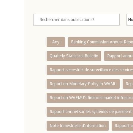
- Any -
Banking Commission Annual Repo
Quaterly Statistical Bulletin
Rapport annue
Rapport semestriel de surveillance des servic
Report on Monetary Policy in WAMU
Rep
Report on WAEMU’s financial market infrastru
Rapport annuel sur les systèmes de paiement
Note trimestrielle d‘information
Rapport a