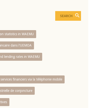
sion statistics in WAEMU
bancaire dans l'UEMOA
and lending rates in WAEMU
services financiers via la téléphonie mobile
strielle de conjoncture
tives