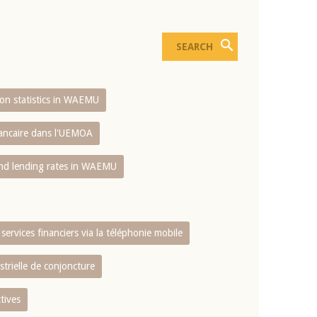
sion statistics in WAEMU
bancaire dans l'UEMOA
and lending rates in WAEMU
services financiers via la téléphonie mobile
strielle de conjoncture
tives