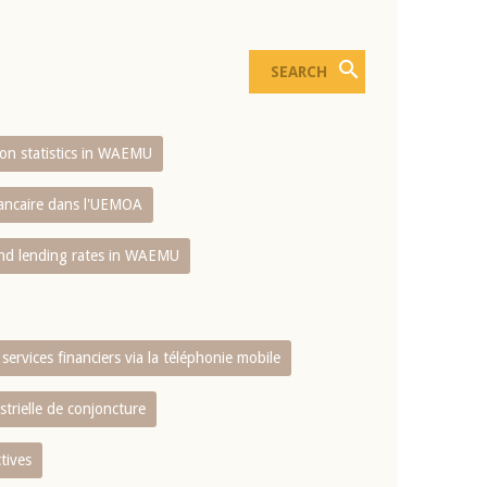
sion statistics in WAEMU
bancaire dans l'UEMOA
and lending rates in WAEMU
services financiers via la téléphonie mobile
strielle de conjoncture
tives