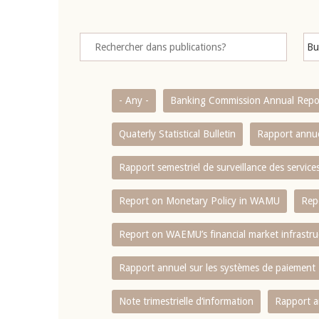
- Any -
Banking Commission Annual Repo
Quaterly Statistical Bulletin
Rapport annue
Rapport semestriel de surveillance des servic
Report on Monetary Policy in WAMU
Rep
Report on WAEMU’s financial market infrastru
Rapport annuel sur les systèmes de paiement
Note trimestrielle d‘information
Rapport a