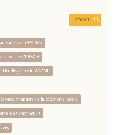
sion statistics in WAEMU
bancaire dans l'UEMOA
and lending rates in WAEMU
services financiers via la téléphonie mobile
strielle de conjoncture
tives