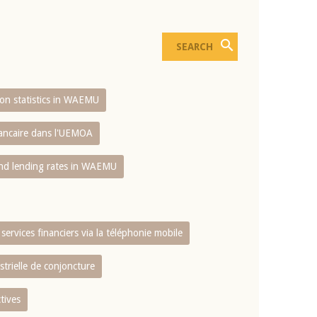
sion statistics in WAEMU
bancaire dans l'UEMOA
and lending rates in WAEMU
services financiers via la téléphonie mobile
strielle de conjoncture
tives