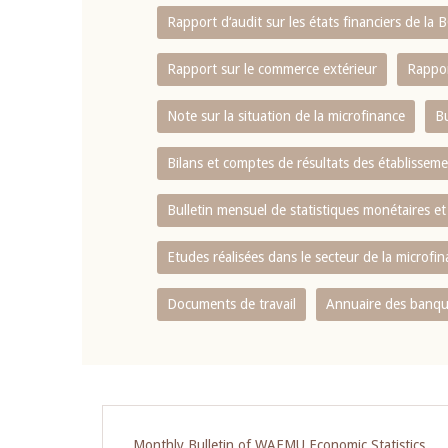
Rapport d‘audit sur les états financiers de la
Rapport sur le commerce extérieur
Rappor
Note sur la situation de la microfinance
Bu
Bilans et comptes de résultats des établissem
Bulletin mensuel de statistiques monétaires et
Etudes réalisées dans le secteur de la microfi
Documents de travail
Annuaire des banque
Monthly Bulletin of WAEMU Economic Statistics